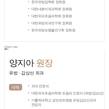
한국유방암학회 정회원
대한내분비외과학회 정회원
대한외과초음파학회 정회원
대한유방외과연구회 정회원
한국유방보형물연구회 정회원
원장
양지아
유방 · 갑상선 외과
외과 전문의
약력
대한외과초음파학회 초음파 인증의 (유방/갑상선)
가톨릭대학교 성빈센트병원 유방갑상선외과
전임의