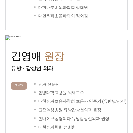
대한내분비외과학회 정회원
대한외과초음파학회 정회원
원장
김영애
유방 · 갑상선 외과
외과 전문의
약력
한양대학교병원 외래교수
대한외과초음파학회 초음파 인증의 (유방/갑상선)
고은여성병원 유방갑상선외과 원장
한나이브성형외과 유방갑상선외과 원장
대한외과학회 정회원