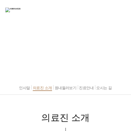
병원소개
행복하고 건강한 삶의 든든한 동반자
인사말
의료진 소개
원내둘러보기
진료안내
오시는 길
의료진 소개