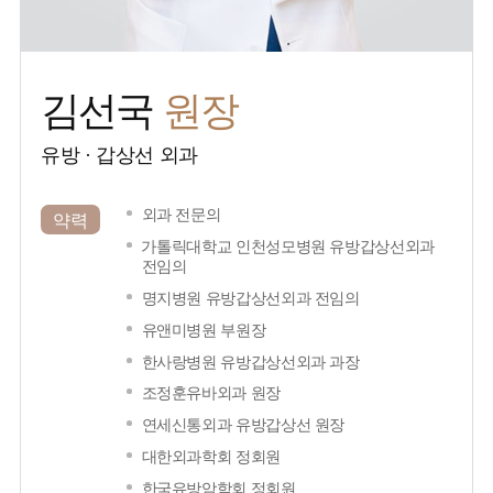
원장
김선국
유방 · 갑상선 외과
외과 전문의
약력
가톨릭대학교 인천성모병원 유방갑상선외과
전임의
명지병원 유방갑상선외과 전임의
유앤미병원 부원장
한사랑병원 유방갑상선외과 과장
조정훈유바외과 원장
연세신통외과 유방갑상선 원장
대한외과학회 정회원
한국유방암학회 정회원