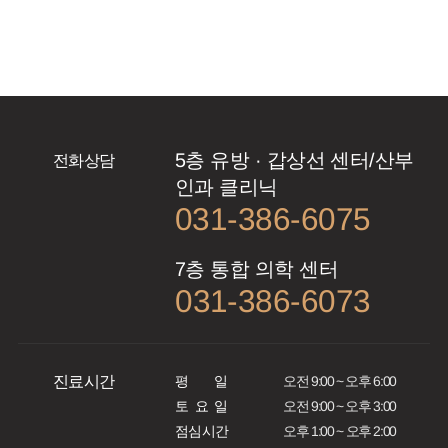
5층 유방 · 갑상선 센터/산부
전화상담
인과 클리닉
031-386-6075
7층 통합 의학 센터
031-386-6073
진료시간
오전 9:00 ~ 오후 6:00
일
평
오전 9:00 ~ 오후 3:00
일
요
토
오후 1:00 ~ 오후 2:00
점심시간