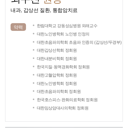
내과, 갑상선 질환, 통합암치료
한림대학교 강동성심병원 외래교수
약력
대한노인병학회 노인병 인정의
대한초음파의학회 초음파 인증의 (갑상선/두경부)
대한갑상선학회 정회원
대한내분비학회 정회원
한국지질·동맥경화학회 정회원
대한고혈압학회 정회원
대한노인병학회 정회원
대한초음파의학회 정회원
한국호스피스·완화의료학회 정회원
대한임상암대사의학회 정회원