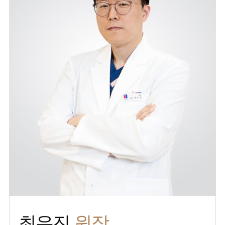
원장
최우진