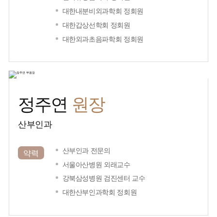
대한내분비외과학회 정회원
대한갑상선학회 정회원
대한외과초음파학회 정회원
원장
정주연
산부인과
산부인과 전문의
약력
서울아산병원 외래교수
강북삼성병원 검진센터 교수
대한산부인과학회 정회원